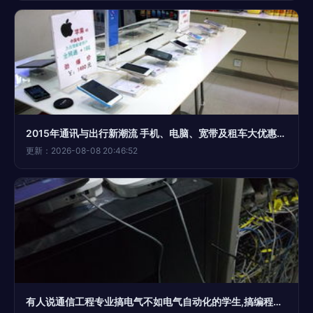
2015年通讯与出行新潮流 手机、电脑、宽带及租车大优惠，租赁模式受热捧
更新：2026-08-08 20:46:52
有人说通信工程专业搞电气不如电气自动化的学生,搞编程不如计算机专业的学生 它的地位比较尴尬 对么