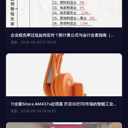
企业税负率过低如何应对？附计算公式与会计自查指南（计算机通讯设备租赁行业专用）
更新：2026-08-08 07:58:20
TI全新Sitara AM437x处理器 开启3D打印市场的智能工业化新篇章
更新：2026-08-08 14:16:35