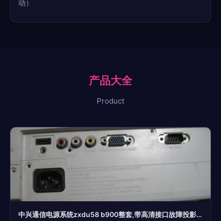
动）
产品大全
Product
中兴通信电源系统zxdu58 b900整套,带高清接口故障投影机,i3笔记本电脑 powered discuz